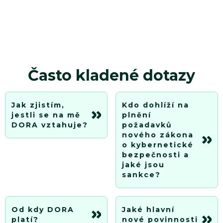
Často kladené dotazy
Jak zjistím,
Kdo dohlíží na
jestli se na mě
plnění
DORA vztahuje?
požadavků
nového zákona
o kybernetické
bezpečnosti a
jaké jsou
sankce?
Od kdy DORA
Jaké hlavní
platí?
nové povinnosti