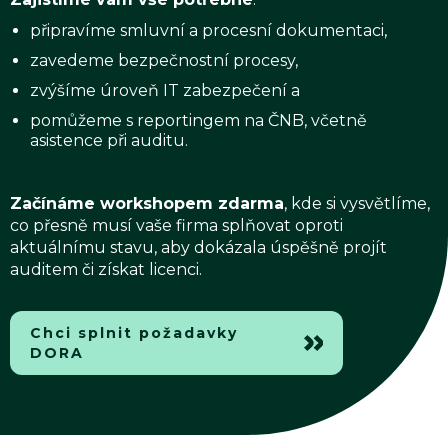
připravíme smluvní a procesní dokumentaci,
zavedeme bezpečnostní procesy,
zvýšíme úroveň IT zabezpečení a
pomůžeme s reportingem na ČNB, včetně
asistence při auditu.
Začínáme workshopem zdarma
, kde si vysvětlíme,
co přesně musí vaše firma splňovat oproti
aktuálnímu stavu, aby dokázala úspěšně projít
auditem či získat licenci.
Chci splnit požadavky
DORA