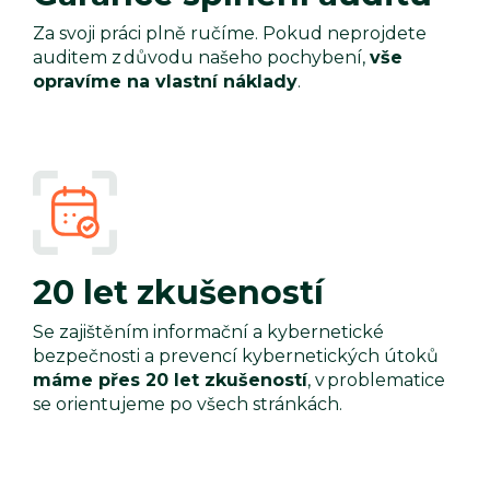
Za svoji práci plně ručíme. Pokud neprojdete
auditem z důvodu našeho pochybení,
vše
opravíme na vlastní náklady
.
20 let zkušeností
Se zajištěním informační a kybernetické
bezpečnosti a prevencí kybernetických útoků
máme přes 20 let zkušeností
, v problematice
se orientujeme po všech stránkách.