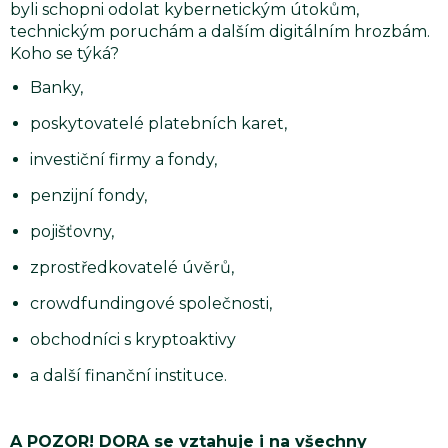
byli schopni odolat kybernetickým útokům,
technickým poruchám a dalším digitálním hrozbám.
Koho se týká?
Banky,
poskytovatelé platebních karet,
investiční firmy a fondy,
penzijní fondy,
pojišťovny,
zprostředkovatelé úvěrů,
crowdfundingové společnosti,
obchodníci s kryptoaktivy
a další finanční instituce.
A POZOR! DORA se vztahuje i na všechny