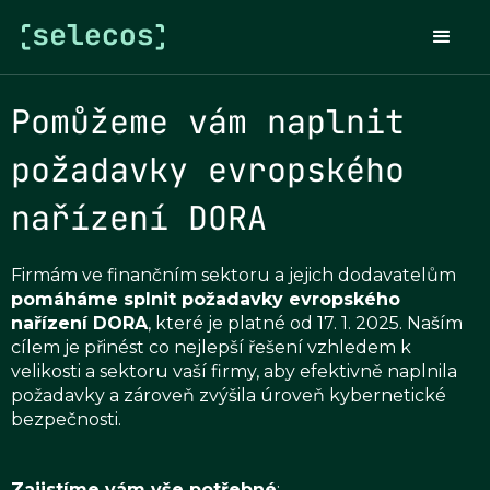
Pomůžeme vám naplnit
požadavky evropského
nařízení DORA
Firmám ve finančním sektoru a jejich dodavatelům
pomáháme splnit požadavky evropského
nařízení DORA
, které je platné od 17. 1. 2025. Naším
cílem je přinést co nejlepší řešení vzhledem k
velikosti a sektoru vaší firmy, aby efektivně naplnila
požadavky a zároveň zvýšila úroveň kybernetické
bezpečnosti.
Zajistíme vám vše potřebné
: