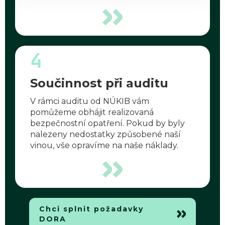
4
Součinnost při auditu
V rámci auditu od NÚKIB vám
pomůžeme obhájit realizovaná
bezpečnostní opatření. Pokud by byly
nalezeny nedostatky způsobené naší
vinou, vše opravíme na naše náklady.
Chci splnit požadavky
DORA