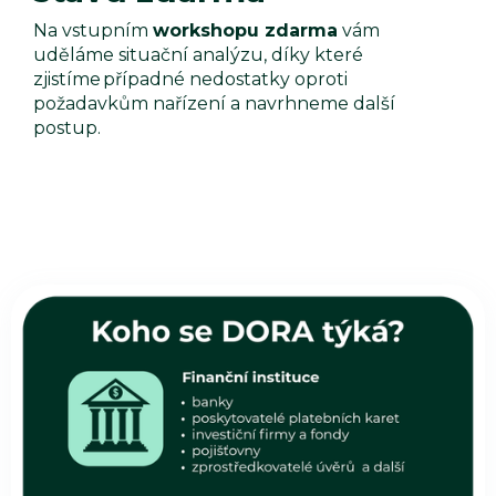
Na vstupním
workshopu zdarma
vám
uděláme situační analýzu, díky které
zjistíme případné nedostatky oproti
požadavkům nařízení a navrhneme další
postup.