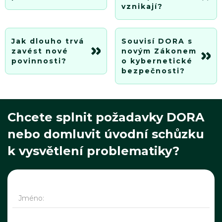
vznikají?
Jak dlouho trvá
Souvisí DORA s
zavést nové
novým Zákonem
povinnosti?
o kybernetické
bezpečnosti?
Chcete splnit požadavky DORA
nebo domluvit úvodní schůzku
k vysvětlení problematiky?