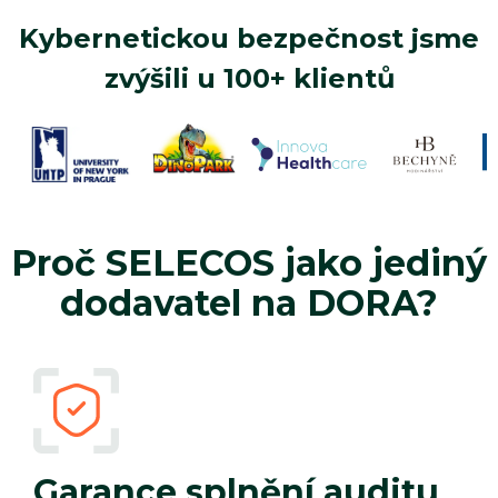
Kybernetickou bezpečnost jsme
zvýšili u 100+ klientů
Proč SELECOS jako jediný
dodavatel na DORA?
Garance splnění auditu