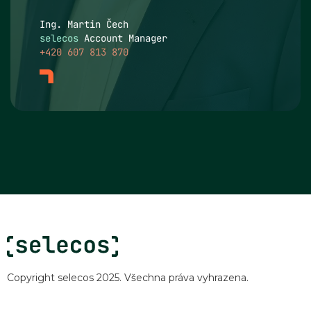
Ing. Martin Čech
selecos
Account Manager
+420 607 813 870
Copyright selecos 2025. Všechna práva vyhrazena.