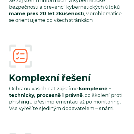
Se zajištěním informační a kybernetické
bezpečnosti a prevencí kybernetických útoků
máme přes 20 let zkušeností
, v problematice
se orientujeme po všech stránkách.
Komplexní řešení
Ochranu vašich dat zajistíme
komplexně –
technicky, procesně i právně
, od školení proti
phishingu přes implementaci až po monitoring.
Vše vyřešíte s jediným dodavatelem – s námi.