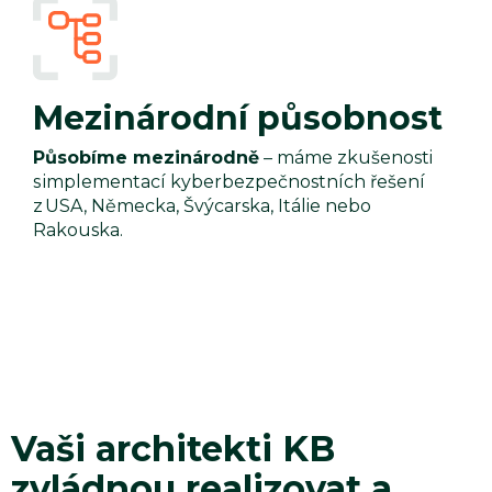
Mezinárodní působnost
Působíme mezinárodně
– máme zkušenosti
s implementací kyberbezpečnostních řešení
z USA, Německa, Švýcarska, Itálie nebo
Rakouska.
Vaši architekti KB
zvládnou realizovat a